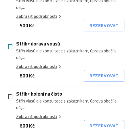
Střih vlasů dle konzultace s zákazníkem, úprava obočí a
uší,...
Zobrazit podrobnosti
500 Kč
REZERVOVAT
Střih+ úprava vousů
Střih vlasů dle konzultace s zákazníkem, úprava obočí a
uší,...
Zobrazit podrobnosti
800 Kč
REZERVOVAT
Střih+ holení na čisto
Střih vlasů dle konzultace s zákazníkem, úprava obočí a
uší,...
Zobrazit podrobnosti
600 Kč
REZERVOVAT