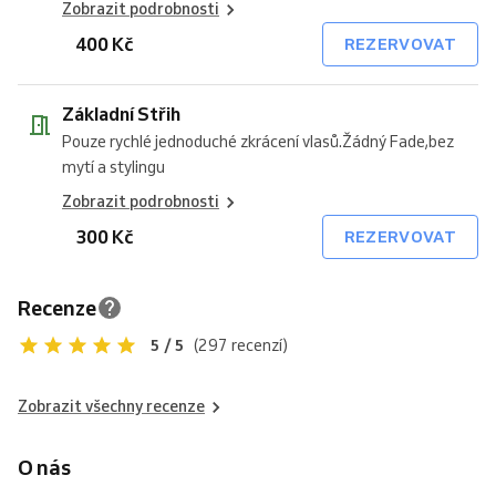
Zobrazit podrobnosti
400 Kč
REZERVOVAT
Základní Střih
Pouze rychlé jednoduché zkrácení vlasů.Žádný Fade,bez
mytí a stylingu
Zobrazit podrobnosti
300 Kč
REZERVOVAT
Recenze
5 / 5
(297 recenzí)
Zobrazit všechny recenze
O nás