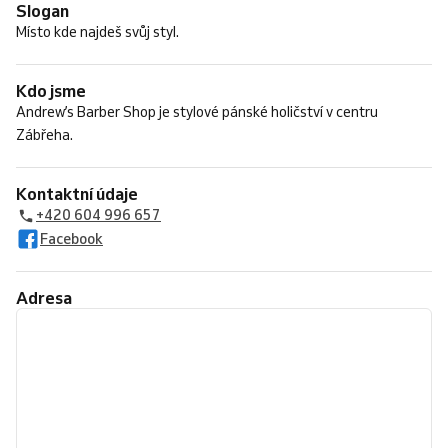
Slogan
Místo kde najdeš svůj styl.
Kdo jsme
Andrew’s Barber Shop je stylové pánské holičství v centru
Zábřeha.
Kontaktní údaje
+420 604 996 657
Facebook
Adresa