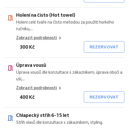
Holení na čisto (Hot towel)
Holení celé tváře na čisto metodou za použití horkého
ručníku,...
Zobrazit podrobnosti
300 Kč
REZERVOVAT
Úprava vousů
Úprava vousů dle konzultace s zákazníkem, úprava obočí a
uší,...
Zobrazit podrobnosti
400 Kč
REZERVOVAT
Chlapecký střih 6-15 let
Střih vlasů dle konzultace s zákazníkem, styling.