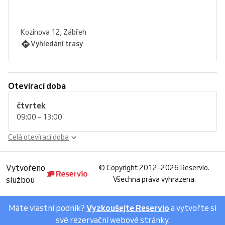
Kozinova 12, Zábřeh
Vyhledání trasy
Otevírací doba
čtvrtek
09:00 – 13:00
Celá otevírací doba
Vytvořeno
©
Copyright 2012–2026 Reservio.
službou
Všechna práva vyhrazena.
Máte vlastní podnik?
Vyzkoušejte Reservio
a vytvořte si
své rezervační webové stránky.